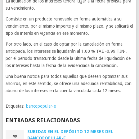
La liquidación de los intereses tendrá lugar a la fecha prevista para
su vencimiento.
Consiste en un producto renovable en forma automática a su
vencimiento, por el mismo importe y el mismo plazo, y se aplicará el
tipo de interés en vigencia en ese momento.
Por otro lado, en el caso de optar por la cancelación en forma
anticipada, los intereses se liquidarán al 1,00 % TAE -0,99 TIN-,
por el periodo transcurrido desde la última fecha de liquidación de
los intereses hasta la fecha de la evidenciada la cancelación.
Una buena noticia para todos aquellos que desean optimizar sus
ahorros, en este sentido, se ofrece una adecuada rentabilidad, con
abono de los intereses en la cuenta vinculada cada 12 meses.
Etiquetas:
bancopopular-e
ENTRADAS RELACIONADAS
SUBIDAS EN EL DEPÓSITO 12 MESES DEL
BANCOPOPULAR-E