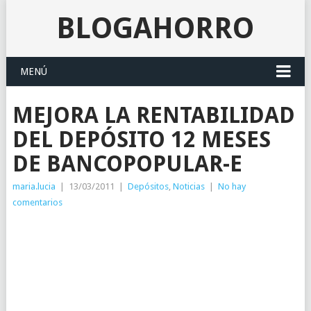
BLOGAHORRO
MENÚ
MEJORA LA RENTABILIDAD
DEL DEPÓSITO 12 MESES
DE BANCOPOPULAR-E
maria.lucia
|
13/03/2011
|
Depósitos
,
Noticias
|
No hay
comentarios