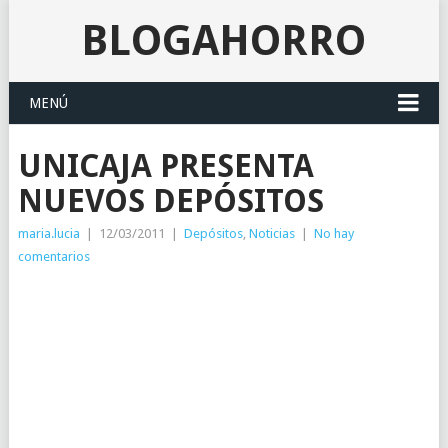
BLOGAHORRO
MENÚ
UNICAJA PRESENTA
NUEVOS DEPÓSITOS
maria.lucia
|
12/03/2011
|
Depósitos
,
Noticias
|
No hay
comentarios