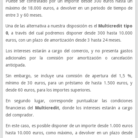
Puede ser contratado por un importe desde 300 euros hasta un
máximo de 18.000 euros, a devolver en un periodo de tiempo de
entre 3 y 60 meses.
Una de las alternativa a nuestra disposición es el
Multicredit tipo
0
, a través del cual podremos disponer desde 300 hasta 10.000
euros, con un plazo de amortización desde 3 hasta 24 meses.
Los intereses estarán a cargo del comercio, y no presenta gastos
adicionales por la comisión por amortización o cancelación
anticipada.
Sin embargo, se incluye una comisión de apertura del 1,5 %,
mínimo de 30 euros, para un préstamo de hasta 1.500 euros, y
desde 60 euros, para los importes superiores.
En segundo lugar, corresponde puntualizar las condiciones
financieras del
Multicredit
, donde los intereses estarán a cargo
del comprador.
En este caso, es posible disponer de un importe desde 1.000 euros
hasta 10.000 euros, como máximo, a devolver en un plazo desde