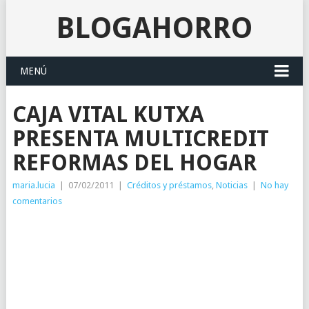
BLOGAHORRO
MENÚ
CAJA VITAL KUTXA
PRESENTA MULTICREDIT
REFORMAS DEL HOGAR
maria.lucia
|
07/02/2011
|
Créditos y préstamos
,
Noticias
|
No hay
comentarios