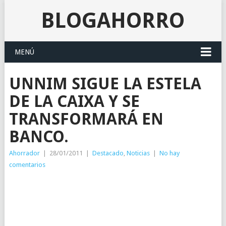
BLOGAHORRO
MENÚ
UNNIM SIGUE LA ESTELA
DE LA CAIXA Y SE
TRANSFORMARÁ EN
BANCO.
Ahorrador
|
28/01/2011
|
Destacado
,
Noticias
|
No hay
comentarios