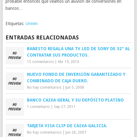
probable entonces que veamos un aluvión de conversiones en
bancos…
Etiquetas:
Unnim
ENTRADAS RELACIONADAS
BANESTO REGALA UNA TV LED DE SONY DE 32″ AL
CONTRATAR SUS PRODUCTOS.
15 comentarios
|
Abr 19, 2010
NUEVO FONDO DE INVERSIÓN GARANTIZADO Y
COMBINADO DE CAJA DUERO.
No hay comentarios
|
Jun 5, 2008
BANCO CAIXA GERAL Y SU DEPÓSITO PLATINO
1 comentario
|
Sep 27, 2011
TARJETA VISA CLIP DE CAIXA GALICIA.
No hay comentarios
|
Jun 26, 2007