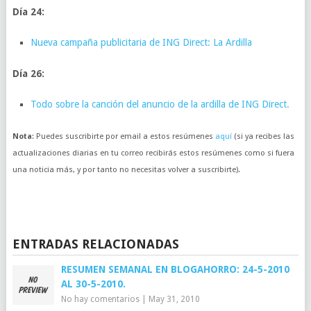
Día 24:
Nueva campaña publicitaria de ING Direct: La Ardilla
Día 26:
Todo sobre la canción del anuncio de la ardilla de ING Direct.
Nota
: Puedes suscribirte por email a estos resúmenes
aquí
(si ya recibes las
actualizaciones diarias en tu correo recibirás estos resúmenes como si fuera
una noticia más, y por tanto no necesitas volver a suscribirte).
ENTRADAS RELACIONADAS
RESUMEN SEMANAL EN BLOGAHORRO: 24-5-2010
AL 30-5-2010.
No hay comentarios
|
May 31, 2010