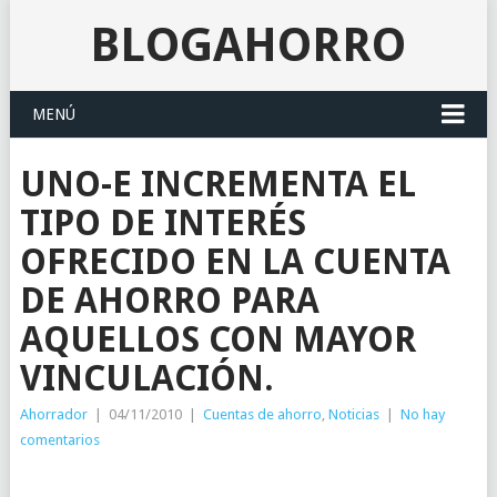
BLOGAHORRO
MENÚ
UNO-E INCREMENTA EL
TIPO DE INTERÉS
OFRECIDO EN LA CUENTA
DE AHORRO PARA
AQUELLOS CON MAYOR
VINCULACIÓN.
Ahorrador
|
04/11/2010
|
Cuentas de ahorro
,
Noticias
|
No hay
comentarios