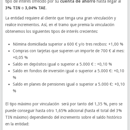
tipo de interés ofrecido por su
cuenta de ahorro
hasta llegar al
3% TIN
o
3,04% TAE
.
La entidad requiere al cliente que tenga una gran vinculación y
realice incrementos. Así, en el tramo que premia la vinculación
obtenemos los siguientes tipos de interés crecientes:
Nómina domiciliada superior a 600 € y/o tres recibos: +1,00 %
Compras con tarjetas que superen un importe de 700 € al mes:
+0,05 %
Saldo en depósitos igual o superior a 5.000 € : +0,10 %
Saldo en fondos de inversión igual o superior a 5.000 €: +0,10
%
Saldo en planes de pensiones igual o superior a 5.000 €: +0,10
%
El tipo máximo por vinculación será por tanto del 1,35 %, pero se
puede conseguir hasta otro 1,65% adicional (hasta el total del 3%
TIN máximo) dependiendo del incremento sobre el saldo histórico
en la entidad: