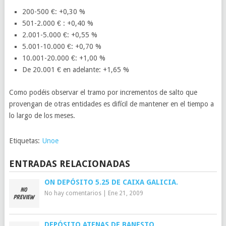
200-500 €: +0,30 %
501-2.000 € : +0,40 %
2.001-5.000 €: +0,55 %
5.001-10.000 €: +0,70 %
10.001-20.000 €: +1,00 %
De 20.001 € en adelante: +1,65 %
Como podéis observar el tramo por incrementos de salto que
provengan de otras entidades es difícil de mantener en el tiempo a
lo largo de los meses.
Etiquetas:
Unoe
ENTRADAS RELACIONADAS
ON DEPÓSITO 5.25 DE CAIXA GALICIA.
No hay comentarios
|
Ene 21, 2009
DEPÓSITO ATENAS DE BANESTO