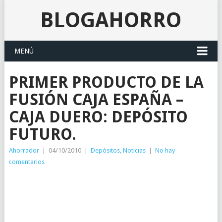
BLOGAHORRO
MENÚ
PRIMER PRODUCTO DE LA
FUSIÓN CAJA ESPAÑA –
CAJA DUERO: DEPÓSITO
FUTURO.
Ahorrador
|
04/10/2010
|
Depósitos
,
Noticias
|
No hay
comentarios