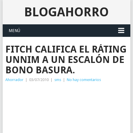
BLOGAHORRO
MENÚ
FITCH CALIFICA EL RÁTING
UNNIM A UN ESCALÓN DE
BONO BASURA.
Ahorrador
|
03/07/2010
|
sms
|
No hay comentarios