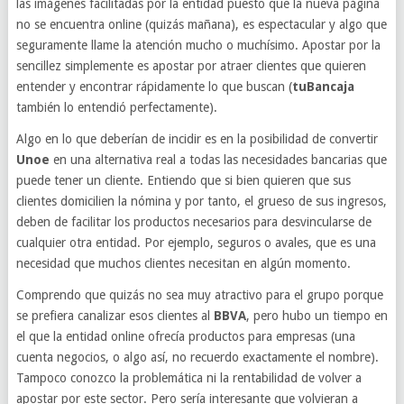
las imágenes facilitadas por la entidad puesto que la nueva página
no se encuentra online (quizás mañana), es espectacular y algo que
seguramente llame la atención mucho o muchísimo. Apostar por la
sencillez simplemente es apostar por atraer clientes que quieren
entender y encontrar rápidamente lo que buscan (
tuBancaja
también lo entendió perfectamente).
Algo en lo que deberían de incidir es en la posibilidad de convertir
Unoe
en una alternativa real a todas las necesidades bancarias que
puede tener un cliente. Entiendo que si bien quieren que sus
clientes domicilien la nómina y por tanto, el grueso de sus ingresos,
deben de facilitar los productos necesarios para desvincularse de
cualquier otra entidad. Por ejemplo, seguros o avales, que es una
necesidad que muchos clientes necesitan en algún momento.
Comprendo que quizás no sea muy atractivo para el grupo porque
se prefiera canalizar esos clientes al
BBVA
, pero hubo un tiempo en
el que la entidad online ofrecía productos para empresas (una
cuenta negocios, o algo así, no recuerdo exactamente el nombre).
Tampoco conozco la problemática ni la rentabilidad de volver a
apostar por este sector. Pero sería interesante que volvieran a