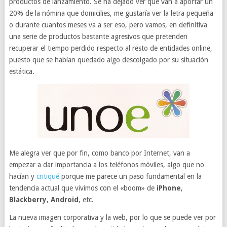
productos de lanzamiento. Se ha dejado ver que van a aportar un
20% de la nómina que domicilies, me gustaría ver la letra pequeña
o durante cuantos meses va a ser eso, pero vamos, en definitiva
una serie de productos bastante agresivos que pretenden
recuperar el tiempo perdido respecto al resto de entidades online,
puesto que se habían quedado algo descolgado por su situación
estática.
Me alegra ver que por fin, como banco por Internet, van a
empezar a dar importancia a los teléfonos móviles, algo que no
hacían y
critiqué
porque me parece un paso fundamental en la
tendencia actual que vivimos con el «boom» de
iPhone
,
Blackberry
,
Android
, etc.
La nueva imagen corporativa y la web, por lo que se puede ver por