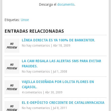
Descarga el
documento
.
Etiquetas:
Unoe
ENTRADAS RELACIONADAS
LÍNEA DIRECTA ES YA 100% DE BANKINTER.
No hay comentarios
|
Abr 18, 2009
LA CAM REGALA LAS ALERTAS SMS PARA EVITAR
FRAUDES.
No hay comentarios
|
Jul 1, 2008
VAJILLA DISEÑADA POR LOLITA FLORES EN
CAJASOL.
4 comentarios
|
Abr 30, 2009
EL E-DEPÓSITO CRECIENTE DE CATALUNYACAIXA
No hay comentarios
|
Jul 8, 2011