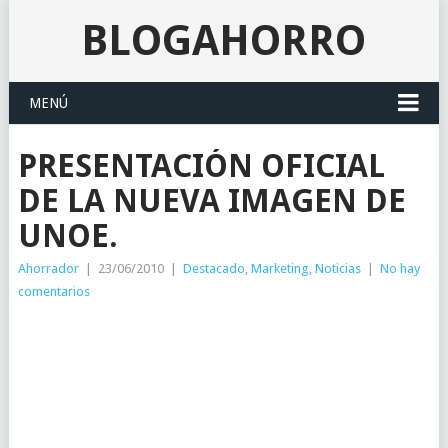
BLOGAHORRO
MENÚ
PRESENTACIÓN OFICIAL
DE LA NUEVA IMAGEN DE
UNOE.
Ahorrador
|
23/06/2010
|
Destacado
,
Marketing
,
Noticias
|
No hay
comentarios