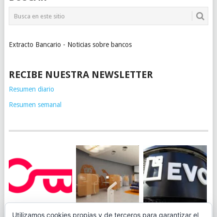
Extracto Bancario - Noticias sobre bancos
RECIBE NUESTRA NEWSLETTER
Resumen diario
Resumen semanal
JUEGA AL
EVO BANK
Utilizamos cookies propias y de terceros para garantizar el