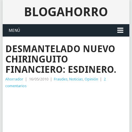
BLOGAHORRO
MENÚ
DESMANTELADO NUEVO
CHIRINGUITO
FINANCIERO: ESDINERO.
Ahorrador
|
16/05/2010
|
Fraudes
,
Noticias
,
Opinión
|
2
comentarios