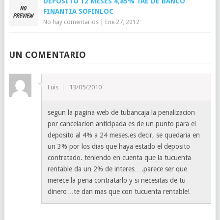
DEPÓSITO 12 MESES 4,85% TAE DE BANCO
FINANTIA SOFINLOC
No hay comentarios
|
Ene 27, 2012
UN COMENTARIO
Luis
13/05/2010
segun la pagina web de tubancaja la penalizacion
por cancelacion anticipada es de un punto para el
deposito al 4% a 24 meses.es decir, se quedaria en
un 3% por los dias que haya estado el deposito
contratado. teniendo en cuenta que la tucuenta
rentable da un 2% de interes….parece ser que
merece la pena contratarlo y si necesitas de tu
dinero…te dan mas que con tucuenta rentable!