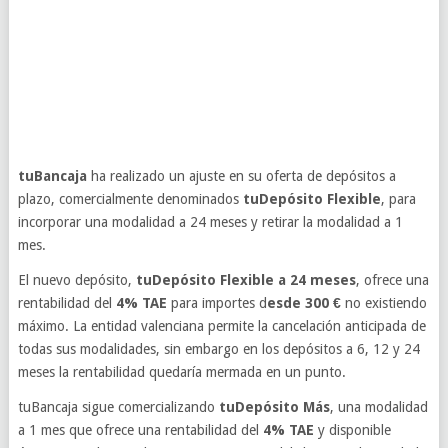
tuBancaja
ha realizado un ajuste en su oferta de depósitos a
plazo, comercialmente denominados
tuDepósito Flexible
, para
incorporar una modalidad a 24 meses y retirar la modalidad a 1
mes.
El nuevo depósito,
tuDepósito Flexible a 24 meses
, ofrece una
rentabilidad del
4% TAE
para importes d
esde 300 €
no existiendo
máximo. La entidad valenciana permite la cancelación anticipada de
todas sus modalidades, sin embargo en los depósitos a 6, 12 y 24
meses la rentabilidad quedaría mermada en un punto.
tuBancaja sigue comercializando
tuDepósito Más
, una modalidad
a 1 mes que ofrece una rentabilidad del
4% TAE
y disponible