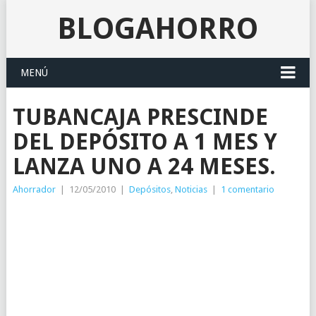
BLOGAHORRO
MENÚ
TUBANCAJA PRESCINDE
DEL DEPÓSITO A 1 MES Y
LANZA UNO A 24 MESES.
Ahorrador
|
12/05/2010
|
Depósitos
,
Noticias
|
1 comentario