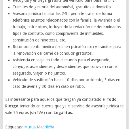
Recogida y entrega gratuita del vehículo para pasar la ITV.
Tramites de gestoría del automóvil, gratuitos a domicilio.
Asesoría jurídica familiar las 24h: permite tratar de forma
telefónica asuntos relacionados con la familia, la vivienda o el
trabajo, entre otros, incluyendo la redacción de determinados
tipos de contrato, como compraventa de inmuebles,
constitución de hipotecas, etc.
Reconocimiento médico (examen psicotécnico) y trámites para
la renovación del carné de conducir gratuitos.
Asistencia en viaje en todo el mundo para el asegurado,
cónyuge, ascendientes y descendientes que convivan con el
asegurado, viajen o no juntos.
Vehículo de sustitución hasta 10 días por accidente, 3 días en
caso de avería y 30 días en caso de robo.
Es interesante para aquellos que tengan ya contratado el
Todo
Riesgo
teniendo en cuenta que ya el servicio de asesoría jurídica te
vale 75 euros (sin IVA) con
Legálitas
.
Etiquetas:
Mutua Madrileña