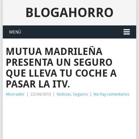
BLOGAHORRO
MENÚ
MUTUA MADRILEÑA
PRESENTA UN SEGURO
QUE LLEVA TU COCHE A
PASAR LA ITV.
Ahorrador
|
22/04/2010
|
Noticias
,
Seguros
|
No hay comentarios