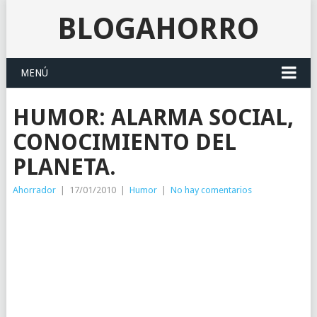
BLOGAHORRO
MENÚ
HUMOR: ALARMA SOCIAL,
CONOCIMIENTO DEL
PLANETA.
Ahorrador
|
17/01/2010
|
Humor
|
No hay comentarios