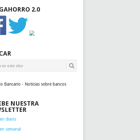
GAHORRO 2.0
CAR
to Bancario - Noticias sobre bancos
IBE NUESTRA
SLETTER
n diario
en semanal