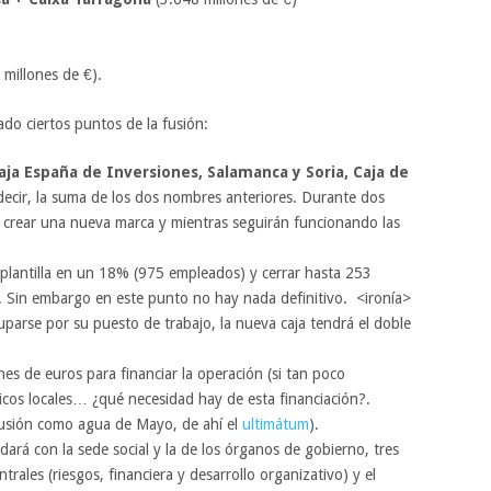
millones de €).
do ciertos puntos de la fusión:
aja España de Inversiones, Salamanca y Soria, Caja de
 decir, la suma de los dos nombres anteriores. Durante dos
de crear una nueva marca y mientras seguirán funcionando las
a plantilla en un 18% (975 empleados) y cerrar hasta 253
. Sin embargo en este punto no hay nada definitivo. <ironía>
parse por su puesto de trabajo, la nueva caja tendrá el doble
es de euros para financiar la operación (si tan poco
icos locales… ¿qué necesidad hay de esta financiación?.
fusión como agua de Mayo, de ahí el
ultimátum
).
dará con la sede social y la de los órganos de gobierno, tres
ntrales (riesgos, financiera y desarrollo organizativo) y el