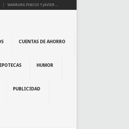
WARBURG PINCUS Y JAVIER ...
OS
CUENTAS DE AHORRO
IPOTECAS
HUMOR
PUBLICIDAD