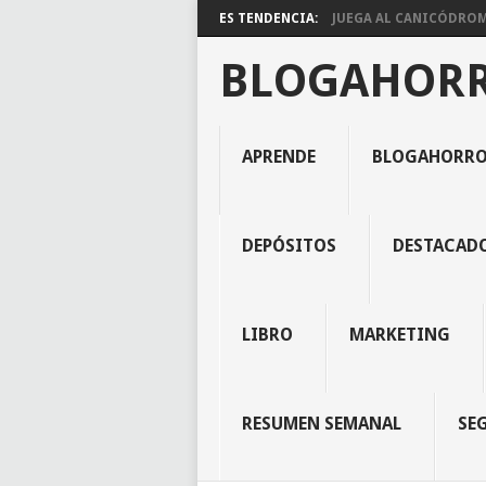
ES TENDENCIA:
JUEGA AL CANICÓDROMO
BLOGAHOR
APRENDE
BLOGAHORR
DEPÓSITOS
DESTACAD
LIBRO
MARKETING
RESUMEN SEMANAL
SE