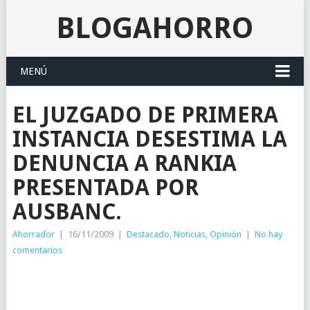
BLOGAHORRO
MENÚ
EL JUZGADO DE PRIMERA
INSTANCIA DESESTIMA LA
DENUNCIA A RANKIA
PRESENTADA POR
AUSBANC.
Ahorrador
|
16/11/2009
|
Destacado
,
Noticias
,
Opinión
|
No hay
comentarios