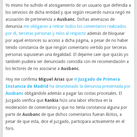
Yo mismo he sufrido el atosigamiento de un usuario que defendía a
los servicios de dicha entidad y que según recuerdo nunca negó mi
acusación de pertenencia a
Ausbanc
. Dichas amenazas de
denuncia
me obligaron a retirar todos los comentarios realizados
por él, terceras personas y míos al respecto
además de bloquear
por aquel entonces su acceso a dicha página, a pesar de no haber
tenido constancia de que ningún comentario vertido por terceras
personas supusieran una ilegalidad. El dejarme caer que quizás yo
también pudiera ser denunciado coincidía con mi recomendación a
los lectores de no asociarse a
Ausbanc
.
Hoy me confirma
Miguel Arias
que
el
Juzgado de Primera
Instancia de Madrid
ha desestimado la denuncia presentada por
Ausbanc
obligándole además a pagar las costas procesales. El
Juzgado verifica que
Rankia
hizo una labor efectiva en la
moderación de comentarios y que no tenía constancia alguna por
parte de
Ausbanc
de que dichos comentarios fueran ilícitos, a
pesar de que esta, dice el juzgado, participara activamente en el
foro.