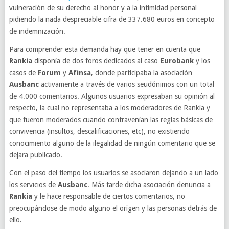
vulneración de su derecho al honor y a la intimidad personal
pidiendo la nada despreciable cifra de 337.680 euros en concepto
de indemnización.
Para comprender esta demanda hay que tener en cuenta que
Rankia
disponía de dos foros dedicados al caso
Eurobank
y los
casos de
Forum
y
Afinsa
, donde participaba la asociación
Ausbanc
activamente a través de varios seudónimos con un total
de 4.000 comentarios. Algunos usuarios expresaban su opinión al
respecto, la cual no representaba a los moderadores de Rankia y
que fueron moderados cuando contravenían las reglas básicas de
convivencia (insultos, descalificaciones, etc), no existiendo
conocimiento alguno de la ilegalidad de ningún comentario que se
dejara publicado.
Con el paso del tiempo los usuarios se asociaron dejando a un lado
los servicios de
Ausbanc
. Más tarde dicha asociación denuncia a
Rankia
y le hace responsable de ciertos comentarios, no
preocupándose de modo alguno el origen y las personas detrás de
ello.