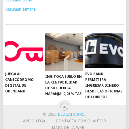
Resumen semanal
JUEGA AL
EVO BANK
ING TOCA SUELO EN
CANICÓDROMO
PERMITIRÁ
LA RENTABILIDAD
DIGITAL DE
INGRESAR DINERO
DE SU CUENTA
OPENBANK
DESDE LAS OFICINAS
NARANJA: 0,01% TAE
DE CORREOS.
© 2026
BLOGAHORRO
.
AVISO LEGAL
CONTACTA CON EL AUTOR
MAPA DE LA WEB