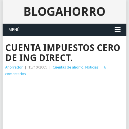
BLOGAHORRO
MENÚ
CUENTA IMPUESTOS CERO
DE ING DIRECT.
Ahorrador
|
15/10/2009
|
Cuentas de ahorro
,
Noticias
|
6
comentarios