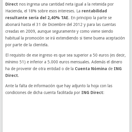
Direct
nos ingresa una cantidad neta igual a la retenida por
Hacienda, el 18% sobre esos intereses. La
rentabilidad
resultante sería del 2,40% TAE
. En principio la parte se
abonará hasta el 31 de Diciembre del 2012 y para las cuentas
creadas en 2009, aunque seguramente y como viene siendo
habitual la promoción se irá extendiendo si tiene buena aceptación
por parte de la clientela.
El requisito de ese ingreso es que sea superior a 50 euros (es decir,
mínimo 51) e inferior a 5.000 euros mensuales. Además el dinero
ha de provenir de otra entidad o de la
Cuenta Nómina
de
ING
Direct
.
Ante la falta de información que hay adjunto la hoja con las
condiciones de dicha cuenta facilitada por
ING Direct
: