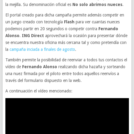
la mejilla. Su denominación oficial es
No solo abrimos nueces
.
El portal creado para dicha campaña permite además competir en
un juego creado con tecnología
Flash
para ver cuantas nueces
podemos partir en 20 segundos o competir contra
Fernando
Alonso
.
ING Direct
aprovechará la ocasión para presentar dónde
se encuentra nuestra oficina más cercana tal y como pretendía con
la
campaña inciada a finales de agosto
.
También permite la posibilidad de reenviar a todos tus contactos el
vídeo de
Fernando Alonso
realizando dicha hazaña y sorteando
una nuez firmada por el piloto entre todos aquellos reenvíos a
través del formulario dispuesto en la web.
A continuación el vídeo mencionado: