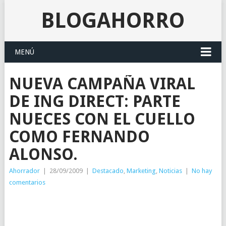
BLOGAHORRO
MENÚ
NUEVA CAMPAÑA VIRAL
DE ING DIRECT: PARTE
NUECES CON EL CUELLO
COMO FERNANDO
ALONSO.
Ahorrador
|
28/09/2009
|
Destacado
,
Marketing
,
Noticias
|
No hay
comentarios