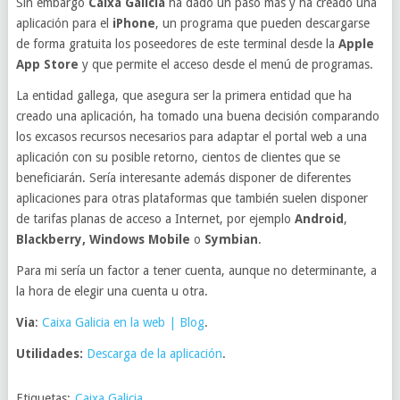
Sin embargo
Caixa Galicia
ha dado un paso más y ha creado una
aplicación para el
iPhone
, un programa que pueden descargarse
de forma gratuita los poseedores de este terminal desde la
Apple
App Store
y que permite el acceso desde el menú de programas.
La entidad gallega, que asegura ser la primera entidad que ha
creado una aplicación, ha tomado una buena decisión comparando
los excasos recursos necesarios para adaptar el portal web a una
aplicación con su posible retorno, cientos de clientes que se
beneficiarán. Sería interesante además disponer de diferentes
aplicaciones para otras plataformas que también suelen disponer
de tarifas planas de acceso a Internet, por ejemplo
Android
,
Blackberry, Windows Mobile
o
Symbian
.
Para mi sería un factor a tener cuenta, aunque no determinante, a
la hora de elegir una cuenta u otra.
Via
:
Caixa Galicia en la web | Blog
.
Utilidades:
Descarga de la aplicación
.
Etiquetas:
Caixa Galicia