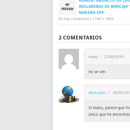
HUMOR: ANUNCIO DE LAS
BAILARINAS DE BANCAJA 
MAKING OFF.
No hay comentarios
|
Feb 5, 2009
2 COMENTARIOS
manu
27/09/2010
no se ven
Ahorrador
28/09/201
Sí manu, parece que You
único que he encontra