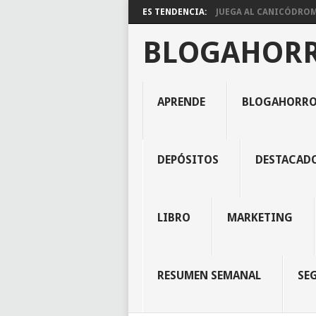
ES TENDENCIA:
JUEGA AL CANICÓDROMO
BLOGAHOR
APRENDE
BLOGAHORR
DEPÓSITOS
DESTACAD
LIBRO
MARKETING
RESUMEN SEMANAL
SE