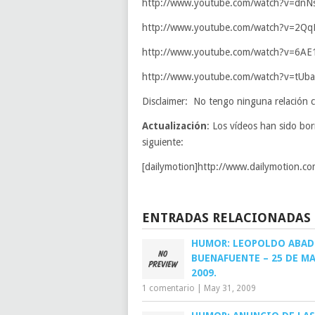
http://www.youtube.com/watch?v=dnN
http://www.youtube.com/watch?v=2Qq
http://www.youtube.com/watch?v=6AE
http://www.youtube.com/watch?v=tUb
Disclaimer: No tengo ninguna relación
Actualización
: Los vídeos han sido bo
siguiente:
[dailymotion]http://www.dailymotion.co
ENTRADAS RELACIONADAS
HUMOR: LEOPOLDO ABAD
BUENAFUENTE – 25 DE M
2009.
1 comentario
|
May 31, 2009