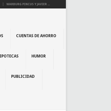
WARBURG PINCUS Y JAVIER ...
OS
CUENTAS DE AHORRO
IPOTECAS
HUMOR
PUBLICIDAD