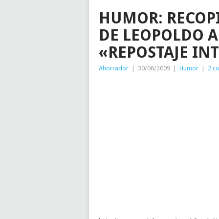
HUMOR: RECOP
DE LEOPOLDO A
«REPOSTAJE IN
Ahorrador
|
30/06/2009
|
Humor
|
2 c