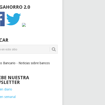
GAHORRO 2.0
CAR
to Bancario - Noticias sobre bancos
IBE NUESTRA
SLETTER
n diario
en semanal