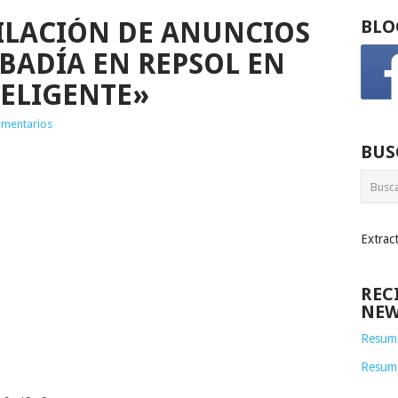
ILACIÓN DE ANUNCIOS
BLO
BADÍA EN REPSOL EN
TELIGENTE»
omentarios
BUS
Extrac
REC
NEW
Resume
Resum