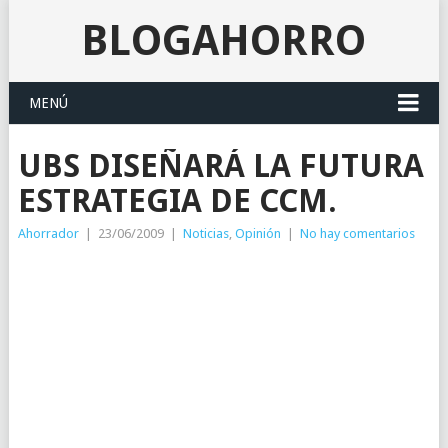
BLOGAHORRO
MENÚ
UBS DISEÑARÁ LA FUTURA
ESTRATEGIA DE CCM.
Ahorrador
|
23/06/2009
|
Noticias
,
Opinión
|
No hay comentarios