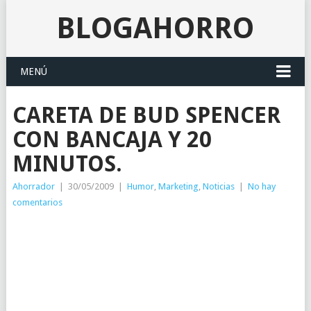
BLOGAHORRO
MENÚ
CARETA DE BUD SPENCER
CON BANCAJA Y 20
MINUTOS.
Ahorrador
|
30/05/2009
|
Humor
,
Marketing
,
Noticias
|
No hay
comentarios