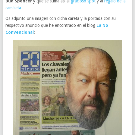
Bud Spencer
y que se suma así al
gracioso spot
y al
regalo de la
camiseta
.
Os adjunto una imagen con dicha careta y la portada con su
respectivo anuncio que he encontrado en el blog
La No
Convencional
: