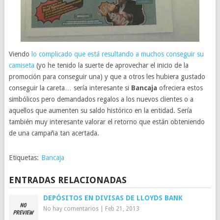
Viendo
lo complicado que está resultando a muchos conseguir su
camiseta
(yo he tenido la suerte de aprovechar el inicio de la
promoción para conseguir una) y que a otros les hubiera gustado
conseguir la careta… sería interesante si
Bancaja
ofreciera estos
simbólicos pero demandados regalos a los nuevos clientes o a
aquellos que aumenten su saldo histórico en la entidad. Sería
también muy interesante valorar el retorno que están obteniendo
de una campaña tan acertada.
Etiquetas:
Bancaja
ENTRADAS RELACIONADAS
DEPÓSITOS EN DIVISAS DE LLOYDS BANK
No hay comentarios
|
Feb 21, 2013