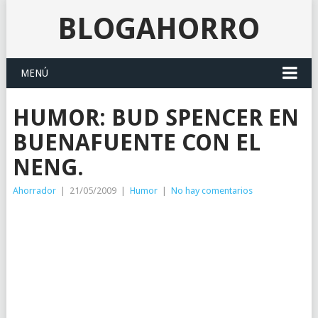
BLOGAHORRO
MENÚ
HUMOR: BUD SPENCER EN
BUENAFUENTE CON EL
NENG.
Ahorrador
|
21/05/2009
|
Humor
|
No hay comentarios