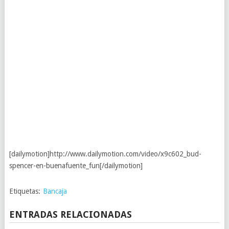
[dailymotion]http://www.dailymotion.com/video/x9c602_bud-
spencer-en-buenafuente_fun[/dailymotion]
Etiquetas:
Bancaja
ENTRADAS RELACIONADAS