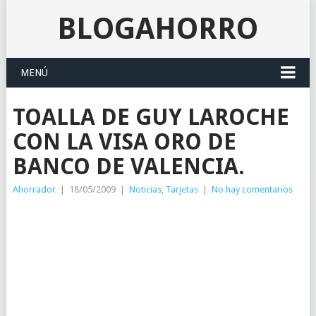
BLOGAHORRO
MENÚ
TOALLA DE GUY LAROCHE
CON LA VISA ORO DE
BANCO DE VALENCIA.
Ahorrador
|
18/05/2009
|
Noticias
,
Tarjetas
|
No hay comentarios