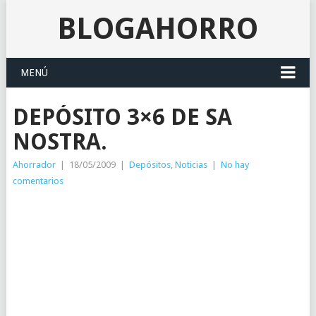
BLOGAHORRO
MENÚ
DEPÓSITO 3×6 DE SA
NOSTRA.
Ahorrador
|
18/05/2009
|
Depósitos
,
Noticias
|
No hay
comentarios