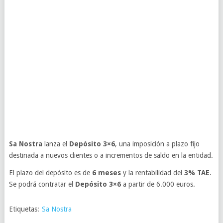
Sa Nostra
lanza el
Depósito 3×6
, una imposición a plazo fijo
destinada a nuevos clientes o a incrementos de saldo en la entidad.
El plazo del depósito es de
6 meses
y la rentabilidad del
3% TAE
.
Se podrá contratar el
Depósito 3×6
a partir de 6.000 euros.
Etiquetas:
Sa Nostra