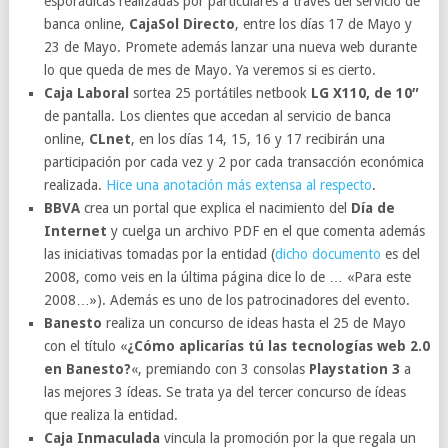
esporádicas realizadas por particulares a través del servicio de
banca online,
CajaSol Directo
, entre los días 17 de Mayo y
23 de Mayo. Promete además lanzar una nueva web durante
lo que queda de mes de Mayo. Ya veremos si es cierto.
Caja Laboral
sortea 25 portátiles netbook
LG X110, de 10″
de pantalla. Los clientes que accedan al servicio de banca
online,
CLnet
, en los días 14, 15, 16 y 17 recibirán una
participación por cada vez y 2 por cada transacción económica
realizada.
Hice una anotación más extensa al respecto
.
BBVA
crea un portal que explica el nacimiento del
Día de
Internet
y cuelga un archivo PDF en el que comenta además
las iniciativas tomadas por la entidad (
dicho documento
es del
2008, como veis en la última página dice lo de … «Para este
2008…»). Además es uno de los patrocinadores del evento.
Banesto
realiza un concurso de ideas hasta el 25 de Mayo
con el título «
¿Cómo aplicarías tú las tecnologías web 2.0
en Banesto?
«, premiando con 3 consolas
Playstation 3
a
las mejores 3 ídeas. Se trata ya del tercer concurso de ídeas
que realiza la entidad.
Caja Inmaculada
vincula la promoción por la que regala un