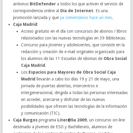
antivirus
BitDefender
a todos los que activen el servicio de
correspondencia online al
Día de Internet
. Es una
promoción lanzada y que
ya comentamos hace un mes
.
Caja Madrid
:
Acceso gratuito en el día con concursos de abonos / libros
relacionados con las nuevas tecnologías en 39 Bibliotecas.
Concurso para jóvenes y adolescentes, que consiste en la
redacción y creación de e-mail originales organizado para
los alumnos de las 11 Escuelas de idiomas de
Obra Social
Caja Madrid
.
Los
Espacios para Mayores de Obra Social Caja
Madrid
llevarán a cabo los días 19 y 21 de mayo, una
jornada de puertas abiertas, intercentros e
intergeneracional, dirigida a todas las personas interesadas
en acceder, acercarse y disfrutar de las nuevas
posibilidades que ofrecen las tecnologías de la información
y comunicación (TIC).
Caja Burgos
programa
Liter@lia 2009
, un concurso on-line
destinado a jóvenes de ESO y Bachillerato, alumnos de