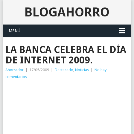
BLOGAHORRO
MENÚ
LA BANCA CELEBRA EL DÍA
DE INTERNET 2009.
Ahorrador
|
17/05/2009
|
Destacado
,
Noticias
|
No hay
comentarios