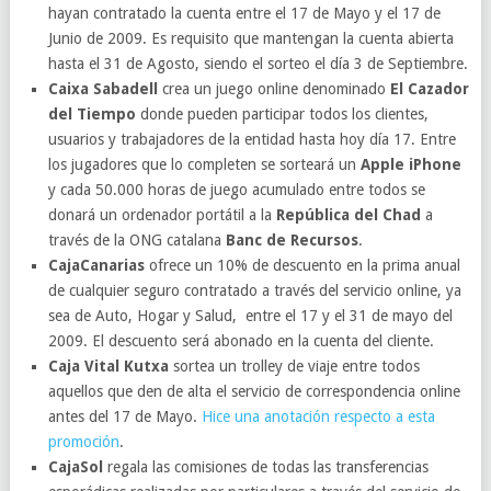
hayan contratado la cuenta entre el 17 de Mayo y el 17 de
Junio de 2009. Es requisito que mantengan la cuenta abierta
hasta el 31 de Agosto, siendo el sorteo el día 3 de Septiembre.
Caixa Sabadell
crea un juego online denominado
El Cazador
del Tiempo
donde pueden participar todos los clientes,
usuarios y trabajadores de la entidad hasta hoy día 17. Entre
los jugadores que lo completen se sorteará un
Apple iPhone
y cada 50.000 horas de juego acumulado entre todos se
donará un ordenador portátil a la
República del Chad
a
través de la ONG catalana
Banc de Recursos
.
CajaCanarias
ofrece un 10% de descuento en la prima anual
de cualquier seguro contratado a través del servicio online, ya
sea de Auto, Hogar y Salud, entre el 17 y el 31 de mayo del
2009. El descuento será abonado en la cuenta del cliente.
Caja Vital Kutxa
sortea un trolley de viaje entre todos
aquellos que den de alta el servicio de correspondencia online
antes del 17 de Mayo.
Hice una anotación respecto a esta
promoción
.
CajaSol
regala las comisiones de todas las transferencias