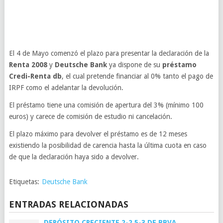
El 4 de Mayo comenzó el plazo para presentar la declaración de la
Renta 2008
y
Deutsche Bank
ya dispone de su
préstamo
Credi-Renta db
, el cual pretende financiar al 0% tanto el pago de
IRPF como el adelantar la devolución.
El préstamo tiene una comisión de apertura del 3% (mínimo 100
euros) y carece de comisión de estudio ni cancelación.
El plazo máximo para devolver el préstamo es de 12 meses
existiendo la posibilidad de carencia hasta la última cuota en caso
de que la declaración haya sido a devolver.
Etiquetas:
Deutsche Bank
ENTRADAS RELACIONADAS
DEPÓSITO CRECIENTE 2-2,5-3 DE BBVA