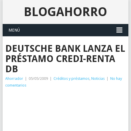
BLOGAHORRO
MENÚ
DEUTSCHE BANK LANZA EL
PRÉSTAMO CREDI-RENTA
DB
Ahorrador
|
05/05/2009
|
Créditos y préstamos
,
Noticias
|
No hay
comentarios