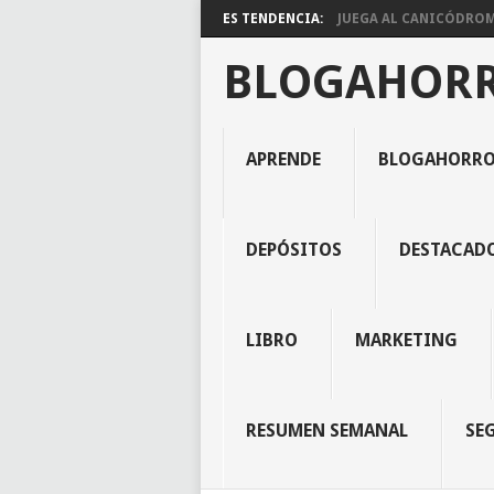
ES TENDENCIA:
JUEGA AL CANICÓDROMO
BLOGAHOR
APRENDE
BLOGAHORR
DEPÓSITOS
DESTACAD
LIBRO
MARKETING
RESUMEN SEMANAL
SE