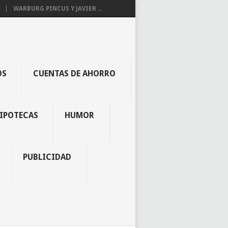
WARBURG PINCUS Y JAVIER ...
OS
CUENTAS DE AHORRO
IPOTECAS
HUMOR
PUBLICIDAD