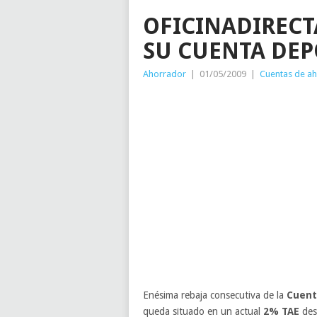
OFICINADIRECTA
SU CUENTA DEP
Ahorrador
|
01/05/2009
|
Cuentas de a
Enésima rebaja consecutiva de la
Cuent
queda situado en un actual
2% TAE
des