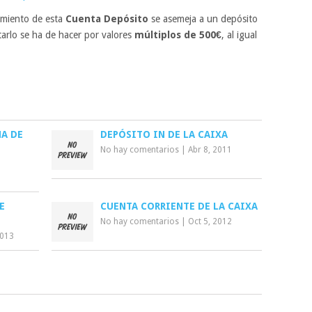
amiento de esta
Cuenta Depósito
se asemeja a un depósito
arlo se ha de hacer por valores
múltiplos de 500€
, al igual
A DE
DEPÓSITO IN DE LA CAIXA
No hay comentarios
|
Abr 8, 2011
E
CUENTA CORRIENTE DE LA CAIXA
No hay comentarios
|
Oct 5, 2012
2013