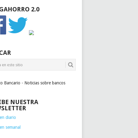
GAHORRO 2.0
CAR
to Bancario - Noticias sobre bancos
IBE NUESTRA
SLETTER
n diario
en semanal