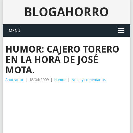
BLOGAHORRO
MENÚ
HUMOR: CAJERO TORERO
EN LA HORA DE JOSÉ
MOTA.
Ahorrador
|
18/04/2009
|
Humor
|
No hay comentarios