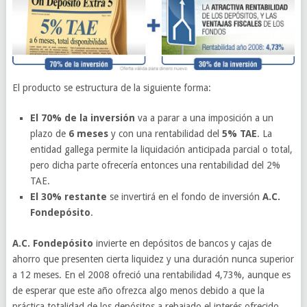
El producto se estructura de la siguiente forma:
El 70% de la inversión
va a parar a una imposición a un
plazo de
6 meses
y con una rentabilidad del
5% TAE
. La
entidad gallega permite la liquidación anticipada parcial o total,
pero dicha parte ofrecería entonces una rentabilidad del 2%
TAE.
El 30% restante
se invertirá en el fondo de inversión
A.C.
Fondepósito
.
A.C. Fondepósito
invierte en depósitos de bancos y cajas de
ahorro que presenten cierta liquidez y una duración nunca superior
a 12 meses. En el 2008 ofreció una rentabilidad 4,73%, aunque es
de esperar que este año ofrezca algo menos debido a que la
práctica totalidad de los depósitos a rebajado el interés ofrecido.