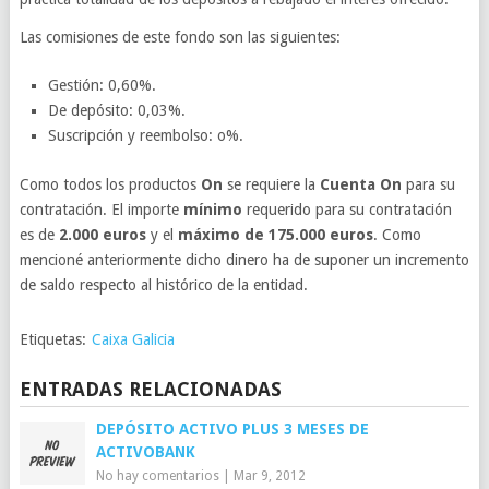
Las comisiones de este fondo son las siguientes:
Gestión: 0,60%.
De depósito: 0,03%.
Suscripción y reembolso: o%.
Como todos los productos
On
se requiere la
Cuenta On
para su
contratación. El importe
mínimo
requerido para su contratación
es de
2.000 euros
y el
máximo de 175.000 euros
. Como
mencioné anteriormente dicho dinero ha de suponer un incremento
de saldo respecto al histórico de la entidad.
Etiquetas:
Caixa Galicia
ENTRADAS RELACIONADAS
DEPÓSITO ACTIVO PLUS 3 MESES DE
ACTIVOBANK
No hay comentarios
|
Mar 9, 2012