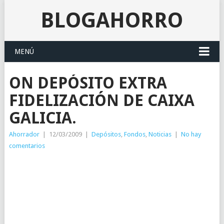
BLOGAHORRO
MENÚ
ON DEPÓSITO EXTRA
FIDELIZACIÓN DE CAIXA
GALICIA.
Ahorrador
|
12/03/2009
|
Depósitos
,
Fondos
,
Noticias
|
No hay
comentarios