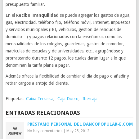
presupuesto familiar.
En el
Recibo Tranquilidad
se puede agregar los gastos de agua,
gas, electricidad, teléfono fijo, teléfono móvil, Internet, impuestos
y servicios municipales (IBI, vehículos, gestión de residuos de
domicilio…) y pagos relacionados con la enseñanza, como las
mensualidades de los colegios, guarderías, gastos de comedor,
matrículas de escuelas y de universidades, etc., agrupándose y
prorrateando durante 12 pagos, los cuales darán lugar a lo que
denominan la tarifa plana a pagar.
Además ofrece la flexibilidad de cambiar el día de pago o añadir y
retirar cargos a antojo del cliente.
Etiquetas:
Caixa Terrassa
,
Caja Duero
,
Ibercaja
ENTRADAS RELACIONADAS
PRÉSTAMO PERSONAL DEL BANCOPOPULAR-E.COM
No hay comentarios
|
May 25, 2012