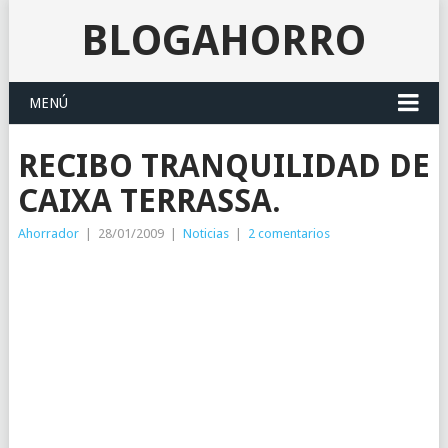
BLOGAHORRO
MENÚ
RECIBO TRANQUILIDAD DE
CAIXA TERRASSA.
Ahorrador
|
28/01/2009
|
Noticias
|
2 comentarios