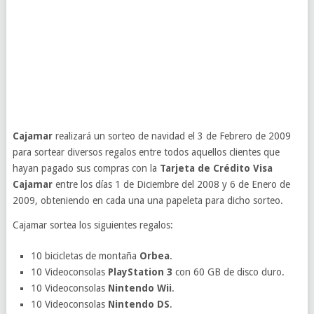
Cajamar
realizará un sorteo de navidad el 3 de Febrero de 2009
para sortear diversos regalos entre todos aquellos clientes que
hayan pagado sus compras con la
Tarjeta de Crédito Visa
Cajamar
entre los días 1 de Diciembre del 2008 y 6 de Enero de
2009, obteniendo en cada una una papeleta para dicho sorteo.
Cajamar sortea los siguientes regalos:
10 bicicletas de montaña
Orbea
.
10 Videoconsolas
PlayStation 3
con 60 GB de disco duro.
10 Videoconsolas
Nintendo Wii
.
10 Videoconsolas
Nintendo DS
.