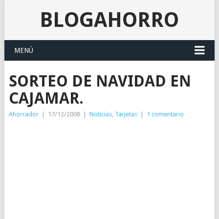
BLOGAHORRO
MENÚ
SORTEO DE NAVIDAD EN
CAJAMAR.
Ahorrador
|
17/12/2008
|
Noticias
,
Tarjetas
|
1 comentario