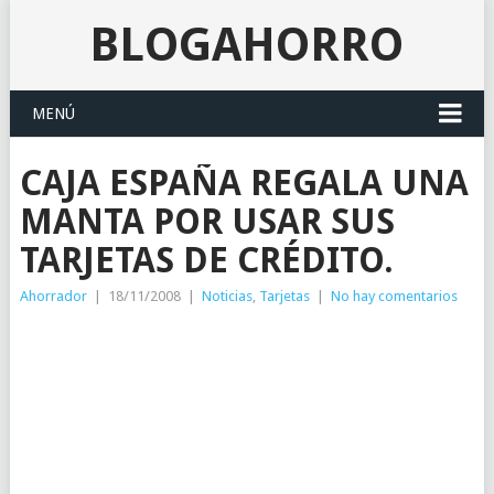
BLOGAHORRO
MENÚ
CAJA ESPAÑA REGALA UNA
MANTA POR USAR SUS
TARJETAS DE CRÉDITO.
Ahorrador
|
18/11/2008
|
Noticias
,
Tarjetas
|
No hay comentarios