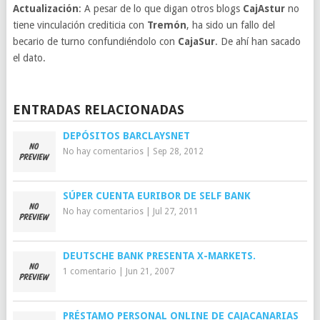
Actualización
: A pesar de lo que digan otros blogs
CajAstur
no
tiene vinculación crediticia con
Tremón
, ha sido un fallo del
becario de turno confundiéndolo con
CajaSur
. De ahí han sacado
el dato.
ENTRADAS RELACIONADAS
DEPÓSITOS BARCLAYSNET
No hay comentarios
|
Sep 28, 2012
SÚPER CUENTA EURIBOR DE SELF BANK
No hay comentarios
|
Jul 27, 2011
DEUTSCHE BANK PRESENTA X-MARKETS.
1 comentario
|
Jun 21, 2007
PRÉSTAMO PERSONAL ONLINE DE CAJACANARIAS