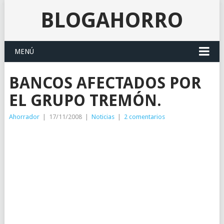
BLOGAHORRO
MENÚ
BANCOS AFECTADOS POR
EL GRUPO TREMÓN.
Ahorrador
|
17/11/2008
|
Noticias
|
2 comentarios