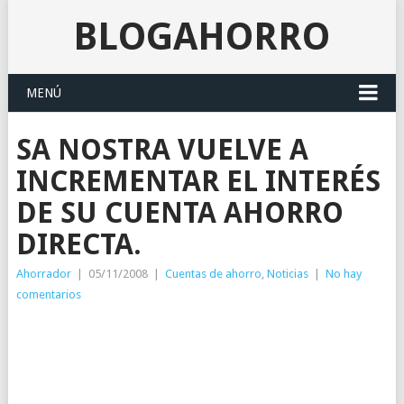
BLOGAHORRO
MENÚ
SA NOSTRA VUELVE A
INCREMENTAR EL INTERÉS
DE SU CUENTA AHORRO
DIRECTA.
Ahorrador
|
05/11/2008
|
Cuentas de ahorro
,
Noticias
|
No hay
comentarios