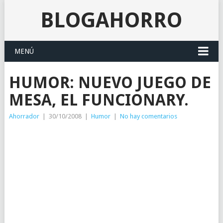
BLOGAHORRO
MENÚ
HUMOR: NUEVO JUEGO DE
MESA, EL FUNCIONARY.
Ahorrador
|
30/10/2008
|
Humor
|
No hay comentarios