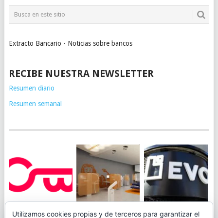
Extracto Bancario - Noticias sobre bancos
RECIBE NUESTRA NEWSLETTER
Resumen diario
Resumen semanal
JUEGA AL
EVO BANK
Utilizamos cookies propias y de terceros para garantizar el
ING TOCA SUELO EN