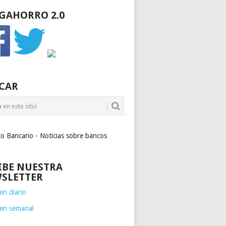
GAHORRO 2.0
CAR
to Bancario - Noticias sobre bancos
IBE NUESTRA
SLETTER
n diario
en semanal