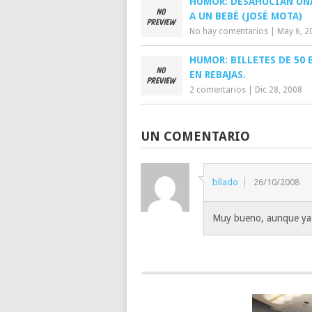
HUMOR: DESAHUCIAN UN
A UN BEBÉ (JOSÉ MOTA)
No hay comentarios
|
May 6, 2
HUMOR: BILLETES DE 50 
EN REBAJAS.
2 comentarios
|
Dic 28, 2008
UN COMENTARIO
bllado
26/10/2008
Muy bueno, aunque ya lo