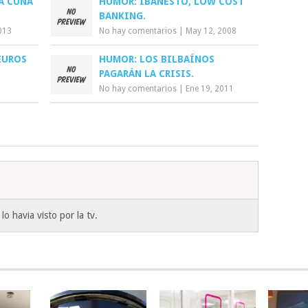
A CUNA
HUMOR: IBANESTO, LOW COST
BANKING.
013
No hay comentarios
|
May 12, 2008
EUROS
HUMOR: LOS BILBAÍNOS
PAGARÁN LA CRISIS.
No hay comentarios
|
Ene 19, 2011
 havia visto por la tv.