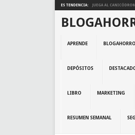
ES TENDENCIA:
JUEGA AL CANICÓDROMO
BLOGAHOR
APRENDE
BLOGAHORR
DEPÓSITOS
DESTACAD
LIBRO
MARKETING
RESUMEN SEMANAL
SE