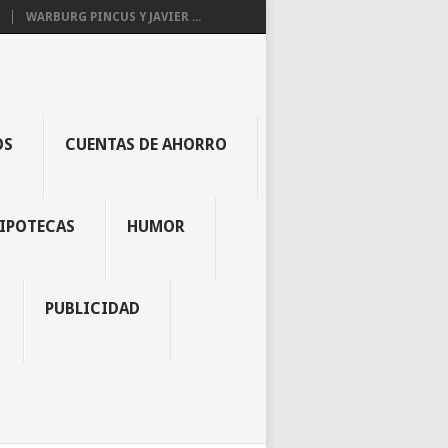
WARBURG PINCUS Y JAVIER ...
OS
CUENTAS DE AHORRO
IPOTECAS
HUMOR
PUBLICIDAD