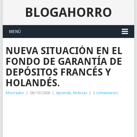
BLOGAHORRO
MENÚ
NUEVA SITUACIÓN EN EL
FONDO DE GARANTÍA DE
DEPÓSITOS FRANCÉS Y
HOLANDÉS.
Ahorrador
|
08/10/2008
|
Aprende
,
Noticias
|
3 comentarios