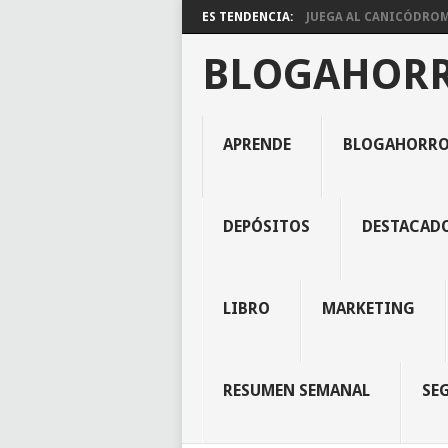
ES TENDENCIA:
JUEGA AL CANICÓDROMO
BLOGAHOR
APRENDE
BLOGAHORR
DEPÓSITOS
DESTACAD
LIBRO
MARKETING
RESUMEN SEMANAL
SE