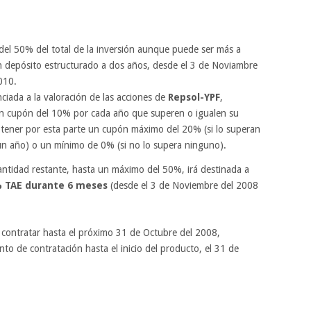
:
del 50% del total de la inversión aunque puede ser más a
 un depósito estructurado a dos años, desde el 3 de Noviambre
010.
ciada a la valoración de las acciones de
Repsol-YPF
,
n cupón del 10% por cada año que superen o igualen su
obtener por esta parte un cupón máximo del 20% (si lo superan
un año) o un mínimo de 0% (si no lo supera ninguno).
antidad restante, hasta un máximo del 50%, irá destinada a
 TAE durante 6 meses
(desde el 3 de Noviembre del 2008
contratar hasta el próximo 31 de Octubre del 2008,
 de contratación hasta el inicio del producto, el 31 de