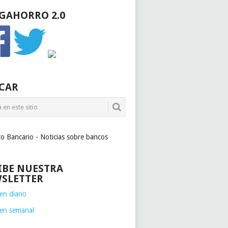
GAHORRO 2.0
CAR
to Bancario - Noticias sobre bancos
IBE NUESTRA
SLETTER
n diario
en semanal