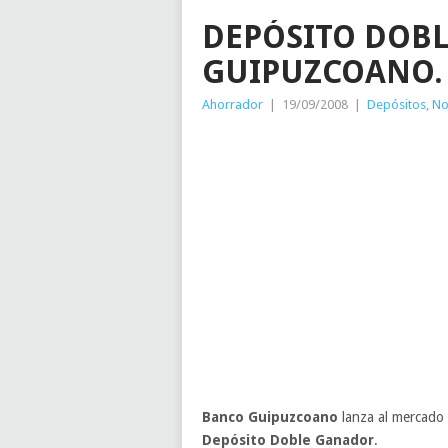
DEPÓSITO DOB
GUIPUZCOANO.
Ahorrador
|
19/09/2008
|
Depósitos
,
No
Banco Guipuzcoano
lanza al mercado
Depósito Doble Ganador
.