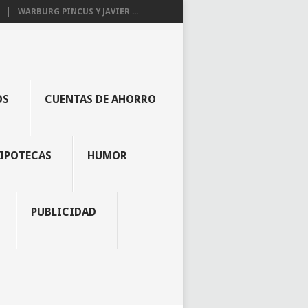
WARBURG PINCUS Y JAVIER ...
OS
CUENTAS DE AHORRO
IPOTECAS
HUMOR
PUBLICIDAD