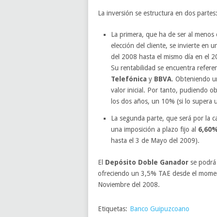
La inversión se estructura en dos partes
La primera, que ha de ser al menos 
elección del cliente, se invierte en
del 2008 hasta el mismo día en el 2
Su rentabilidad se encuentra referen
Telefónica
y
BBVA
. Obteniendo u
valor inicial. Por tanto, pudiendo 
los dos años, un 10% (si lo supera 
La segunda parte, que será por la c
una imposición a plazo fijo al
6,60%
hasta el 3 de Mayo del 2009).
El
Depósito Doble Ganador
se podrá 
ofreciendo un 3,5% TAE desde el momento
Noviembre del 2008.
Etiquetas:
Banco Guipuzcoano