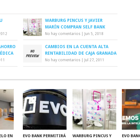
U
WARBURG PINCUS Y JAVIER
MARÍN COMPRAN SELF BANK
2012
No hay comentarios
|
Jun 5, 2018
AHORRO
CAMBIOS EN LA CUENTA ALTA
MÉDICA
RENTABILIDAD DE CAJA GRANADA
011
No hay comentarios
|
Jul 27, 2011
ELO EN
EVO BANK PERMITIRÁ
WARBURG PINCUS Y
EVO BAN