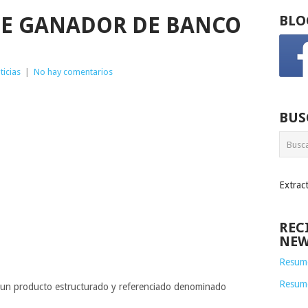
LE GANADOR DE BANCO
BLO
ticias
|
No hay comentarios
BUS
Extrac
REC
NEW
Resume
Resum
 un producto estructurado y referenciado denominado