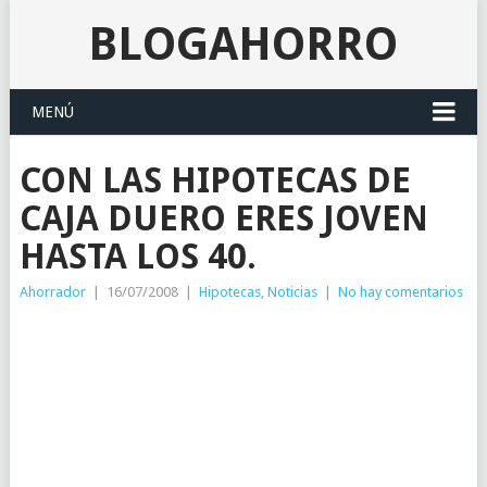
BLOGAHORRO
MENÚ
CON LAS HIPOTECAS DE
CAJA DUERO ERES JOVEN
HASTA LOS 40.
Ahorrador
|
16/07/2008
|
Hipotecas
,
Noticias
|
No hay comentarios