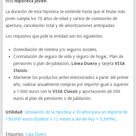
esta
Hipoteca Joven
.
La duración de esta hipoteca se extiende hasta que el titular más
joven cumpla los 70 años de edad y carece de comisiones de
apertura, cancelación total y de amortizaciones anticipadas.
Los requisitos que pide la entidad son los siguientes:
Domiciliación de nómina y/o seguros sociales.
Contratación de seguro de vida y seguro de hogar, Plan de
pensiones o plan de jubilación,
Línea Duero
y tarjeta
VISA
Classic
.
Mantener los productos antes mencionados a partir del primer
año, realizar anualmente compras por importe igual o superior
a 1.000 euros con la
VISA Classic
y aportaciones de 300
euros al plan de pensiones o de jubilación.
Utilidad
:
Simulación de la hipoteca a 30 años para un importe de
150.000 euros (Euribor a 12 meses a día de hoy = 5,369%)
.
Etiquetas:
Caja Duero