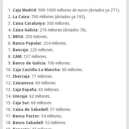
Caja Madrid
: 900-1000 millones de euros (dotados ya 271).
La Caixa
: 700 millones (dotados ya 192).
Caixa Catalunya
: 300 millones.
Caixa Galicia
: 270 millones (dotados 78).
BBVA
: 250 milones.
Banco Popular
: 234 millones.
Bancaja
: 223 millones.
CAM
: 137 millones.
Banco de Galicia
: 100 millones.
Caja Castilla-La Mancha
: 90 millones.
Ibercaja
: 77 millones.
Caixanova
: 69 millones.
Caja España
: 63 millones.
Unicaja
: 62 millones.
Caja Sur
: 60 millones.
Caixa de Sabadell
: 57 millones.
Banco Pastor
: 54 millones.
Banco Sabadell
: 52 millones.