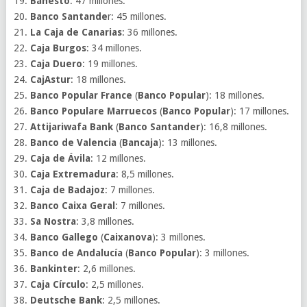
Banesto
: 47 millones.
Banco Santande
r: 45 millones.
La Caja de Canarias
: 36 millones.
Caja Burgos
: 34 millones.
Caja Duero
: 19 millones.
CajAstur
: 18 millones.
Banco Popular France
(
Banco Popular
): 18 millones.
Banco Populare Marruecos
(
Banco Popular
): 17 millones.
Attijariwafa Bank
(
Banco Santander
): 16,8 millones.
Banco de Valencia
(
Bancaja
): 13 millones.
Caja de Ávila
: 12 millones.
Caja Extremadura
: 8,5 millones.
Caja de Badajoz
: 7 millones.
Banco Caixa Geral
: 7 millones.
Sa Nostra
: 3,8 millones.
Banco Gallego
(
Caixanova
): 3 millones.
Banco de Andalucía
(
Banco Popular
): 3 millones.
Bankinter
: 2,6 millones.
Caja Círculo
: 2,5 millones.
Deutsche Bank
: 2,5 millones.