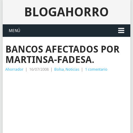
BLOGAHORRO
MENÚ
BANCOS AFECTADOS POR
MARTINSA-FADESA.
Ahorrador
|
16/07/2008
|
Bolsa
,
Noticias
|
1 comentario