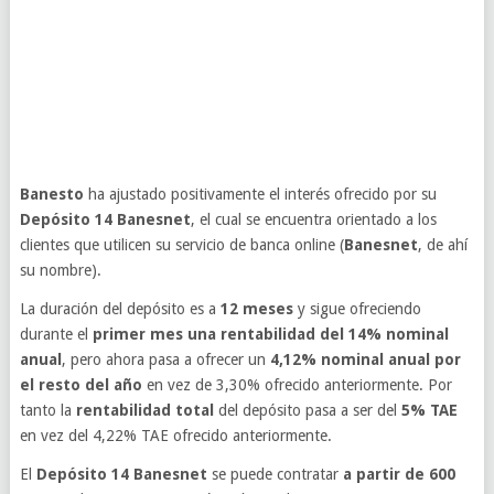
Banesto
ha ajustado positivamente el interés ofrecido por su
Depósito 14 Banesnet
, el cual se encuentra orientado a los
clientes que utilicen su servicio de banca online (
Banesnet
, de ahí
su nombre).
La duración del depósito es a
12 meses
y sigue ofreciendo
durante el
primer mes una rentabilidad del 14% nominal
anual
, pero ahora pasa a ofrecer un
4,12% nominal anual por
el resto del año
en vez de 3,30% ofrecido anteriormente. Por
tanto la
rentabilidad total
del depósito pasa a ser del
5% TAE
en vez del 4,22% TAE ofrecido anteriormente.
El
Depósito 14 Banesnet
se puede contratar
a partir de 600