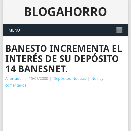
BLOGAHORRO
MENÚ
BANESTO INCREMENTA EL
INTERÉS DE SU DEPÓSITO
14 BANESNET.
Ahorrador
|
15/07/2008
|
Depósitos
,
Noticias
|
No hay
comentarios