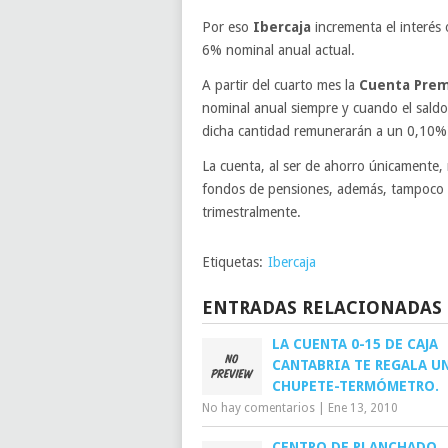
Por eso
Ibercaja
incrementa el interés
6% nominal anual actual.
A partir del cuarto mes la
Cuenta Prem
nominal anual siempre y cuando el saldo
dicha cantidad remunerarán a un 0,10%
La cuenta, al ser de ahorro únicamente, n
fondos de pensiones, además, tampoco p
trimestralmente.
Etiquetas:
Ibercaja
ENTRADAS RELACIONADAS
LA CUENTA 0-15 DE CAJA
CANTABRIA TE REGALA U
CHUPETE-TERMÓMETRO.
No hay comentarios
|
Ene 13, 2010
CENTRO DE PLANCHADO