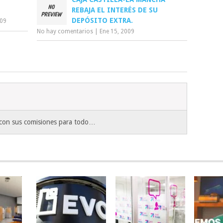
REBAJA EL INTERÉS DE SU
DEPÓSITO EXTRA.
009
No hay comentarios
|
Ene 15, 2009
a con sus comisiones para todo…