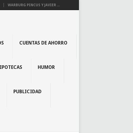
WARBURG PINCUS Y JAVIER ...
OS
CUENTAS DE AHORRO
IPOTECAS
HUMOR
PUBLICIDAD