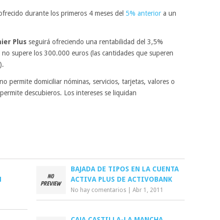
 ofrecido durante los primeros 4 meses del
5% anterior
a un
ier Plus
seguirá ofreciendo una rentabilidad del 3,5%
 no supere los 300.000 euros (las cantidades que superen
).
o permite domiciliar nóminas, servicios, tarjetas, valores o
ermite descubieros. Los intereses se liquidan
BAJADA DE TIPOS EN LA CUENTA
N
ACTIVA PLUS DE ACTIVOBANK
No hay comentarios
|
Abr 1, 2011
CAJA CASTILLA-LA MANCHA