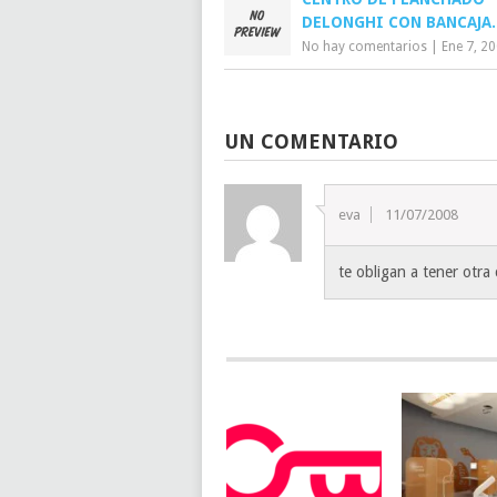
DELONGHI CON BANCAJA.
No hay comentarios
|
Ene 7, 2
UN COMENTARIO
eva
11/07/2008
te obligan a tener otr