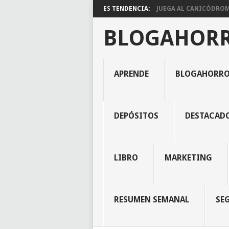
ES TENDENCIA:
JUEGA AL CANICÓDROMO
BLOGAHOR
APRENDE
BLOGAHORR
DEPÓSITOS
DESTACAD
LIBRO
MARKETING
RESUMEN SEMANAL
SE