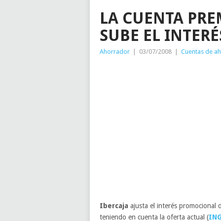
LA CUENTA PRE
SUBE EL INTER
Ahorrador
|
03/07/2008
|
Cuentas de a
Ibercaja
ajusta el interés promocional 
teniendo en cuenta la oferta actual (
ING