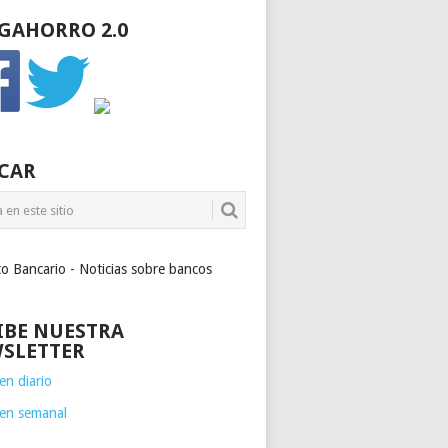
GAHORRO 2.0
CAR
to Bancario - Noticias sobre bancos
IBE NUESTRA
SLETTER
n diario
en semanal