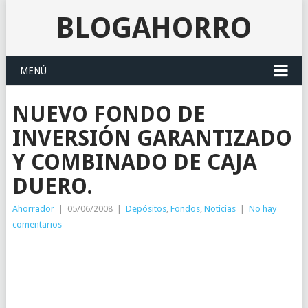
BLOGAHORRO
MENÚ
NUEVO FONDO DE
INVERSIÓN GARANTIZADO
Y COMBINADO DE CAJA
DUERO.
Ahorrador
|
05/06/2008
|
Depósitos
,
Fondos
,
Noticias
|
No hay
comentarios