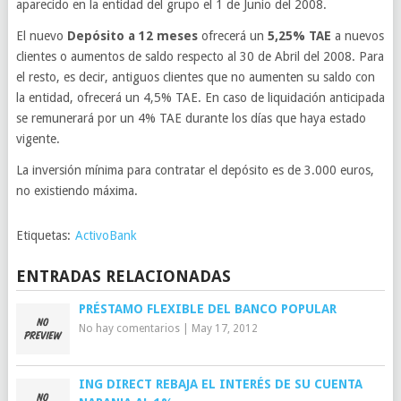
aparecido en la entidad del grupo el 1 de Junio del 2008.
El nuevo
Depósito a 12 meses
ofrecerá un
5,25% TAE
a nuevos
clientes o aumentos de saldo respecto al 30 de Abril del 2008. Para
el resto, es decir, antiguos clientes que no aumenten su saldo con
la entidad, ofrecerá un 4,5% TAE. En caso de liquidación anticipada
se remunerará por un 4% TAE durante los días que haya estado
vigente.
La inversión mínima para contratar el depósito es de 3.000 euros,
no existiendo máxima.
Etiquetas:
ActivoBank
ENTRADAS RELACIONADAS
PRÉSTAMO FLEXIBLE DEL BANCO POPULAR
No hay comentarios
|
May 17, 2012
ING DIRECT REBAJA EL INTERÉS DE SU CUENTA