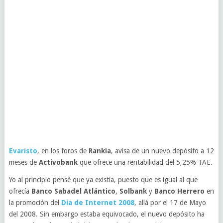
Evaristo
, en los foros de
Rankia
, avisa de un nuevo depósito a 12
meses de
Activobank
que ofrece una rentabilidad del 5,25% TAE.
Yo al principio pensé que ya existía, puesto que es igual al que
ofrecía
Banco Sabadel Atlántico
,
Solbank
y
Banco Herrero
en
la promoción del
Día de Internet 2008
, allá por el 17 de Mayo
del 2008. Sin embargo estaba equivocado, el nuevo depósito ha