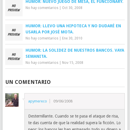
HUMOR: NUEVO JUEGO DE MESA, EL FUNCIONARY.
No hay comentarios
|
Oct 30, 2008
HUMOR: LLEVO UNA HIPOTECA Y NO DUDARÉ EN
USARLA POR JOSÉ MOTA.
No hay comentarios
|
Ene 30, 2010
HUMOR: LA SOLIDEZ DE NUESTROS BANCOS. VAYA
SEMANITA.
No hay comentarios
|
Nov 15, 2008
UN COMENTARIO
apymereco
09/06/2008
Desternillante. Cuando se te pasa el ataque de risa,
te das cuenta de que la realidad supera la ficción. Lo
peor: los bancos les han entregado todo su dinero a