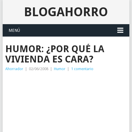
BLOGAHORRO
MENÚ
HUMOR: ¿POR QUÉ LA
VIVIENDA ES CARA?
Ahorrador
|
02/06/2008
|
Humor
|
1 comentario