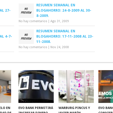
RESUMEN SEMANAL EN
AL 27-
BLOGAHORRO: 24-8-2009 AL 30-
8-2009.
No hay comentarios
|
Ago 31, 2009
RESUMEN SEMANAL EN
AL 4-7-
BLOGAHORRO: 17-11-2008 AL 23-
11-2008.
No hay comentarios
|
Nov 24, 2008
ELO EN
EVO BANK PERMITIRÁ
WARBURG PINCUS Y
EVO BAN
IDAD DE
INGRESAR DINERO
JAVIER MARÍN
CONVIER