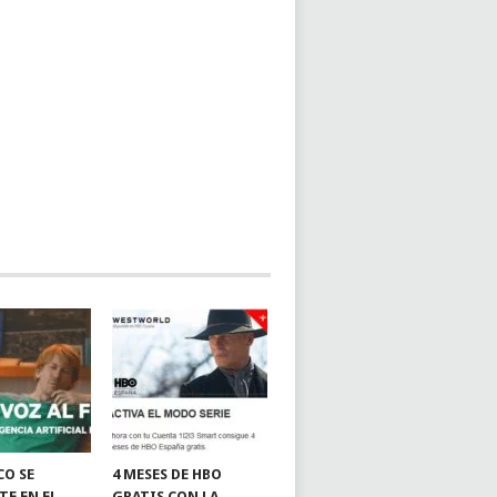
CO SE
4 MESES DE HBO
TE EN EL
GRATIS CON LA