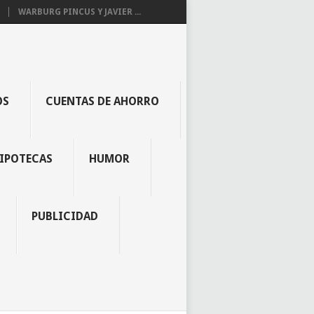
WARBURG PINCUS Y JAVIER ...
OS
CUENTAS DE AHORRO
IPOTECAS
HUMOR
PUBLICIDAD