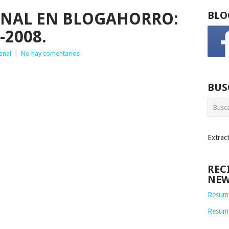
NAL EN BLOGAHORRO:
BLO
-2008.
anal
|
No hay comentarios
BUS
Extrac
REC
NEW
Resume
Resum