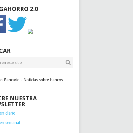
GAHORRO 2.0
CAR
to Bancario - Noticias sobre bancos
IBE NUESTRA
SLETTER
n diario
en semanal