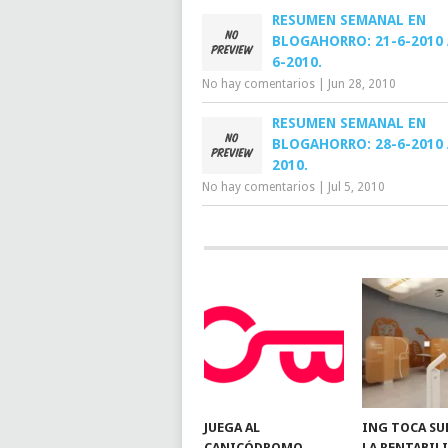
RESUMEN SEMANAL EN
BLOGAHORRO: 21-6-2010 
6-2010.
No hay comentarios
|
Jun 28, 2010
RESUMEN SEMANAL EN
BLOGAHORRO: 28-6-2010 
2010.
No hay comentarios
|
Jul 5, 2010
JUEGA AL
ING TOCA SU
CANICÓDROMO
LA RENTABIL