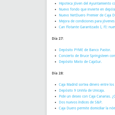
Hipoteca Jóven del Ayuntamiento c
Nuevo fondo que invierte en depósi
Nuevo NetDuero Premier de Caja D
Mejora de condiciones para jóvenes
Can Flotante Garantizado I, FI: nu
Día 27
:
Depósito PYME de Banco Pastor.
Concierto de Bruce Springsteen co
Depósito Mixto de CajaSur.
Día 28
:
Caja Madrid sortea dinero entre los
Depósito 9 UniVía de Unicaja.
Pide un deseo con Caja Canarias. ¿
Dos nuevos índices de S&P.
Caja Duero permite domiciliar la n