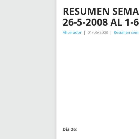
RESUMEN SEMA
26-5-2008 AL 1-6
Ahorrador
|
01/06/2008
|
Resumen sem
Día 26
: