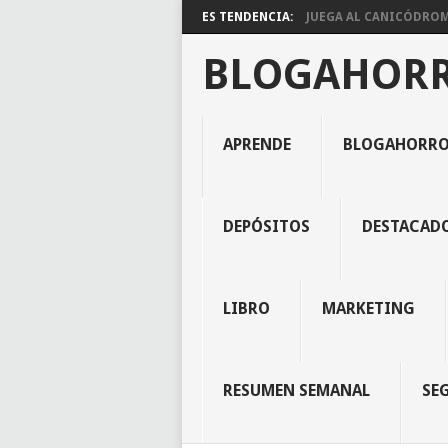
ES TENDENCIA:
JUEGA AL CANICÓDROMO
BLOGAHOR
APRENDE
BLOGAHORR
DEPÓSITOS
DESTACAD
LIBRO
MARKETING
RESUMEN SEMANAL
SE