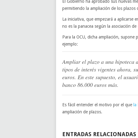
El Gobierno ha aprobado sus nuevas medi
permitiendo la ampliación de los plazos 
La iniciativa, que empezará a aplicarse
no es la panacea según la asociación d
Para la OCU, dicha ampliación, supone 
ejemplo:
Ampliar el plazo a una hipoteca 
tipos de interés vigentes ahora,
euros. En este supuesto, el usuar
banco 86.000 euros más.
Es fácil entender el motivo por el que
la
ampliación de plazos.
ENTRADAS RELACIONADAS