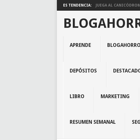
ES TENDENCIA:
JUEGA AL CANICÓDROMO
BLOGAHOR
APRENDE
BLOGAHORR
DEPÓSITOS
DESTACAD
LIBRO
MARKETING
RESUMEN SEMANAL
SE