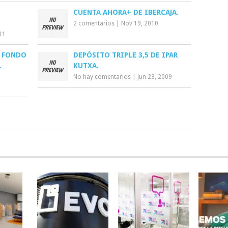
CUENTA AHORA+ DE IBERCAJA.
2 comentarios
|
Nov 19, 2010
11
N FONDO
DEPÓSITO TRIPLE 3,5 DE IPAR
L
KUTXA.
No hay comentarios
|
Jun 23, 2009