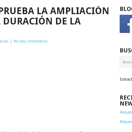
PRUEBA LA AMPLIACIÓN
BLO
A DURACIÓN DE LA
icias
|
No hay comentarios
BUS
Extrac
REC
NEW
Resume
Resum