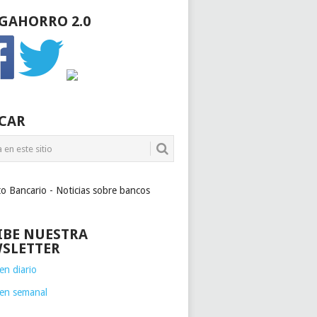
GAHORRO 2.0
CAR
to Bancario - Noticias sobre bancos
IBE NUESTRA
SLETTER
n diario
en semanal