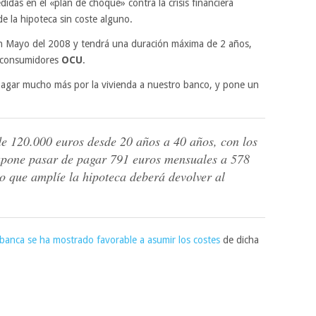
das en el «plan de choque» contra la crisis financiera
de la hipoteca sin coste alguno.
 en Mayo del 2008 y tendrá una duración máxima de 2 años,
e consumidores
OCU
.
pagar mucho más por la vivienda a nuestro banco, y pone un
de 120.000 euros desde 20 años a 40 años, con los
 supone pasar de pagar 791 euros mensuales a 578
io que amplíe la hipoteca deberá devolver al
 banca se ha mostrado favorable a asumir los costes
de dicha