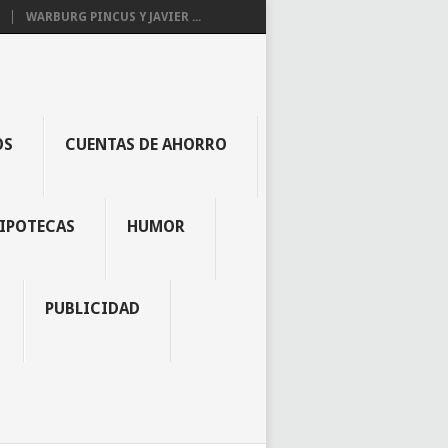
WARBURG PINCUS Y JAVIER ...
OS
CUENTAS DE AHORRO
IPOTECAS
HUMOR
PUBLICIDAD