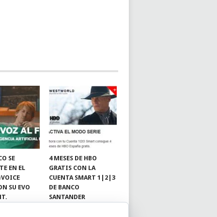
CO SE
4 MESES DE HBO
TE EN EL
GRATIS CON LA
«VOICE
CUENTA SMART 1|2|3
ON SU EVO
DE BANCO
NT.
SANTANDER