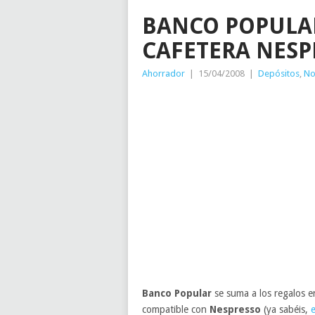
BANCO POPULA
CAFETERA NESP
Ahorrador
|
15/04/2008
|
Depósitos
,
No
Banco Popular
se suma a los regalos e
compatible con
Nespresso
(ya sabéis,