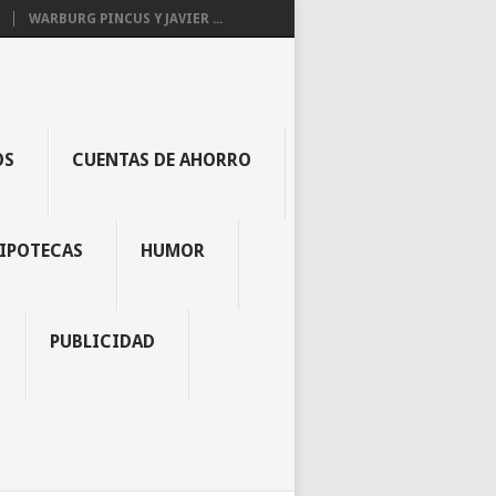
WARBURG PINCUS Y JAVIER ...
OS
CUENTAS DE AHORRO
IPOTECAS
HUMOR
PUBLICIDAD