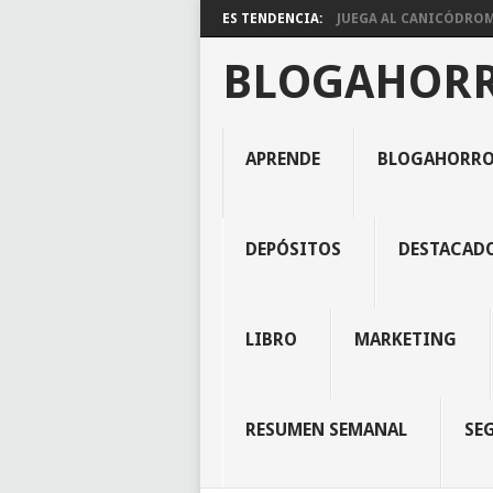
ES TENDENCIA:
JUEGA AL CANICÓDROMO
BLOGAHOR
APRENDE
BLOGAHORR
DEPÓSITOS
DESTACAD
LIBRO
MARKETING
RESUMEN SEMANAL
SE