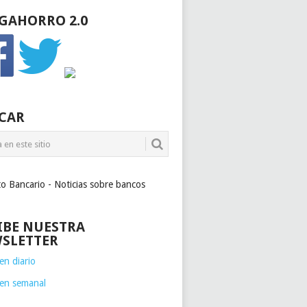
GAHORRO 2.0
CAR
to Bancario - Noticias sobre bancos
IBE NUESTRA
SLETTER
n diario
en semanal