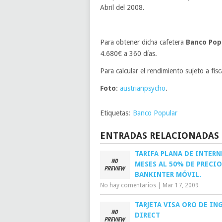
Abril del 2008.
Para obtener dicha cafetera
Banco Pop
4.680€ a 360 días.
Para calcular el rendimiento sujeto a fis
Foto
:
austrianpsycho
.
Etiquetas:
Banco Popular
ENTRADAS RELACIONADAS
TARIFA PLANA DE INTERN
MESES AL 50% DE PRECIO
BANKINTER MÓVIL.
No hay comentarios
|
Mar 17, 2009
TARJETA VISA ORO DE IN
DIRECT