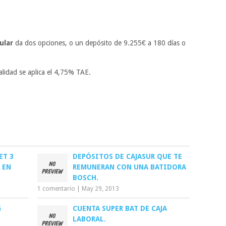
ular
da dos opciones, o un depósito de
9.255€ a 180 días o
calidad se aplica el 4,75% TAE.
ET 3
DEPÓSITOS DE CAJASUR QUE TE
 EN
REMUNERAN CON UNA BATIDORA
BOSCH.
1 comentario
|
May 29, 2013
G
CUENTA SUPER BAT DE CAJA
LABORAL.