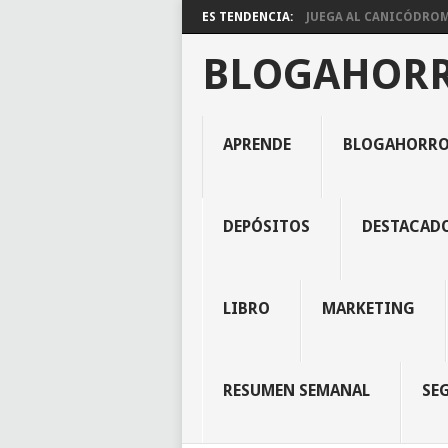
ES TENDENCIA:
JUEGA AL CANICÓDROMO
BLOGAHOR
APRENDE
BLOGAHORR
DEPÓSITOS
DESTACAD
LIBRO
MARKETING
RESUMEN SEMANAL
SE