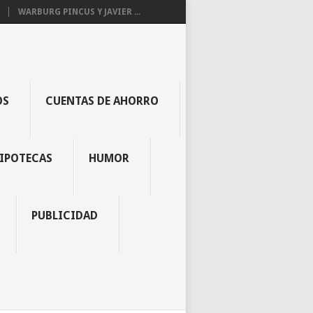
WARBURG PINCUS Y JAVIER ...
OS
CUENTAS DE AHORRO
IPOTECAS
HUMOR
PUBLICIDAD