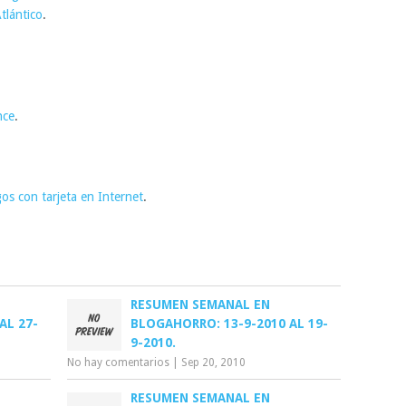
tlántico
.
nce
.
os con tarjeta en Internet
.
RESUMEN SEMANAL EN
AL 27-
BLOGAHORRO: 13-9-2010 AL 19-
9-2010.
No hay comentarios
|
Sep 20, 2010
RESUMEN SEMANAL EN