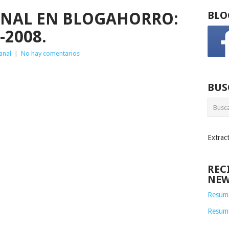
NAL EN BLOGAHORRO:
BLO
-2008.
anal
|
No hay comentarios
BUS
Extrac
REC
NEW
Resume
Resum