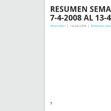
RESUMEN SEMA
7-4-2008 AL 13-4
Ahorrador
|
14/04/2008
|
Resumen sem
7