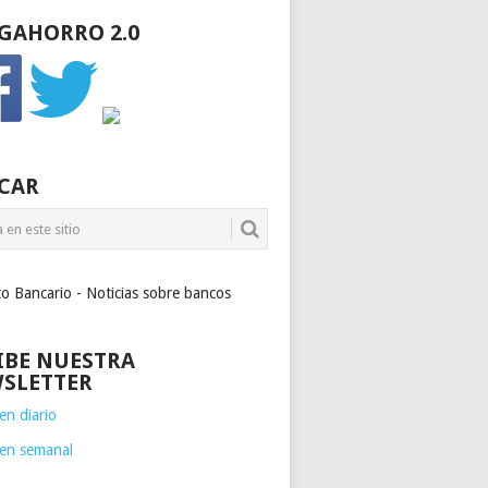
GAHORRO 2.0
CAR
to Bancario - Noticias sobre bancos
IBE NUESTRA
SLETTER
n diario
en semanal