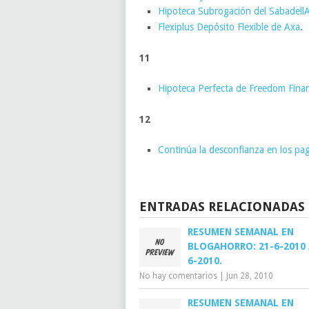
Hipoteca Subrogación del SabadellA
Flexiplus Depósito Flexible de Axa
.
11
Hipoteca Perfecta de Freedom Fina
12
Continúa la desconfianza en los pag
ENTRADAS RELACIONADAS
RESUMEN SEMANAL EN
BLOGAHORRO: 21-6-2010 
6-2010.
No hay comentarios
|
Jun 28, 2010
RESUMEN SEMANAL EN