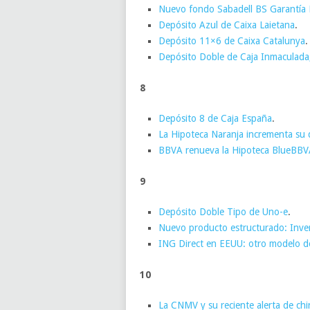
Nuevo fondo Sabadell BS Garantía E
Depósito Azul de Caixa Laietana
.
Depósito 11×6 de Caixa Catalunya
.
Depósito Doble de Caja Inmaculada,
8
Depósito 8 de Caja España
.
La Hipoteca Naranja incrementa su d
BBVA renueva la Hipoteca BlueBBV
9
Depósito Doble Tipo de Uno-e
.
Nuevo producto estructurado: Inve
ING Direct en EEUU: otro modelo de 
10
La CNMV y su reciente alerta de chi