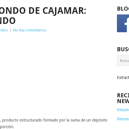
ONDO DE CAJAMAR:
BLO
NDO
ndos
|
No hay comentarios
BUS
Extrac
REC
NEW
Resume
Resum
, producto estructurado formado por la suma de un depósito
porción.