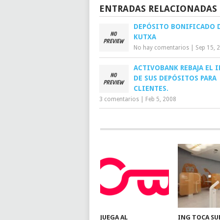
ENTRADAS RELACIONADAS
DEPÓSITO BONIFICADO 
KUTXA
No hay comentarios
|
Sep 15, 
ACTIVOBANK REBAJA EL I
DE SUS DEPÓSITOS PARA
CLIENTES.
3 comentarios
|
Feb 5, 2008
JUEGA AL
ING TOCA SU