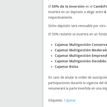
El
50% de la inversión
en el
Cambif
invertirá en un depósito a elegir entre
6
respectivamente.
Dicho depósito será renovable por otro 
El 50% restante se invertirá en un fondo 
Cajamar Multigestión Conserv
Cajamar Multigestión Moderad
Cajamar Multigestión Empren
Cajamar Multigestión Decidido
Cajamar Bolsa
.
En caso de anular la orden de suscripci
participaciones durante la vigencia del d
renumerará la parte invertida en una im
Etiquetas:
Cajamar