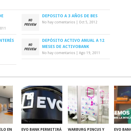
DE
DEPOSITO A 3 AÑOS DE BES
No hay comentarios
|
Oct 5, 2012
2011
NTERÉS
DEPÓSITO ACTIVO ANUAL A 12
MESES DE ACTIVOBANK
No hay comentarios
|
Ago 19, 2011
ELO EN
EVO BANK PERMITIRÁ
WARBURG PINCUS Y
EVO BAN