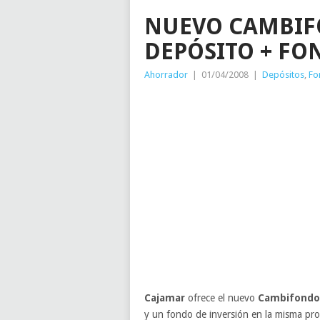
NUEVO CAMBIF
DEPÓSITO + FO
Ahorrador
|
01/04/2008
|
Depósitos
,
Fo
Cajamar
ofrece el nuevo
Cambifondo
y un fondo de inversión en la misma pro