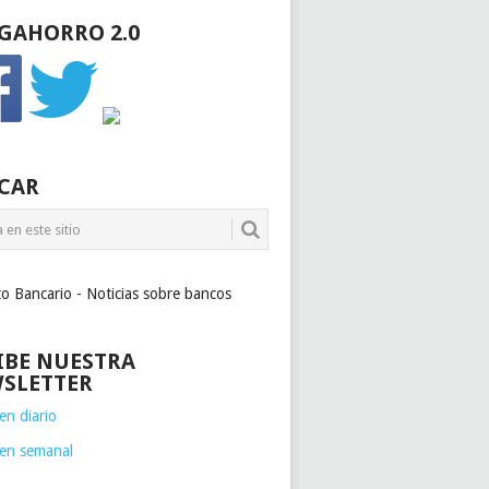
GAHORRO 2.0
CAR
to Bancario - Noticias sobre bancos
IBE NUESTRA
SLETTER
n diario
en semanal