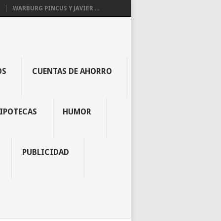
WARBURG PINCUS Y JAVIER ...
OS
CUENTAS DE AHORRO
IPOTECAS
HUMOR
PUBLICIDAD