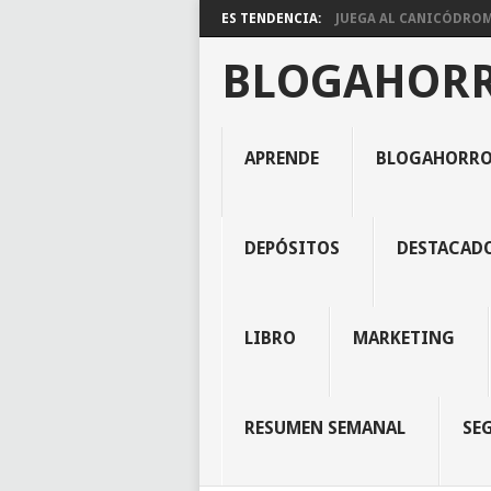
ES TENDENCIA:
JUEGA AL CANICÓDROMO
BLOGAHOR
APRENDE
BLOGAHORR
DEPÓSITOS
DESTACAD
LIBRO
MARKETING
RESUMEN SEMANAL
SE